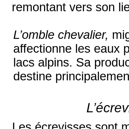
remontant vers son li
L’omble chevalier
,
mig
affectionne les eaux 
lacs alpins. Sa produc
destine principalemen
L’écrev
Les écrevisses sont m