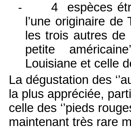
4
espèces étr
-
l’une originaire de T
les trois autres de
petite américain
Louisiane et celle d
La dégustation des ‘’a
la plus appréciée, part
celle des ‘’pieds rouges
maintenant très rare 