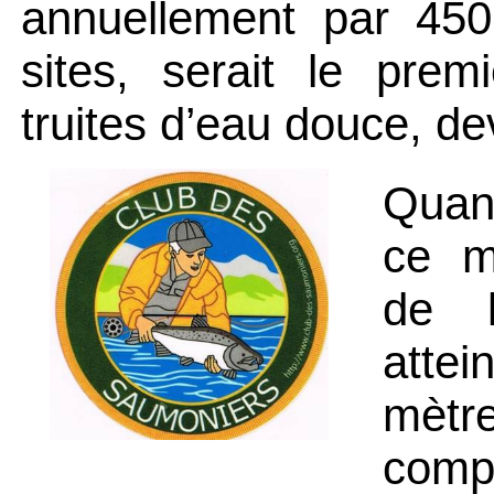
annuellement par 450
sites,
serait le prem
truites d’eau douce,
de
Quan
ce m
de l
atte
mètre
comp