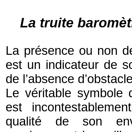
La truite baromèt
La présence ou non de
est un indicateur de so
de l’absence d’obstacle 
Le véritable symbole d
est incontestablemen
qualité de son env