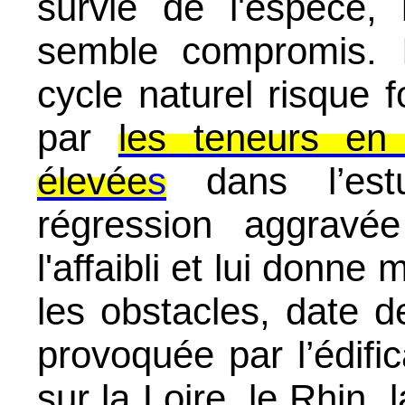
survie de l'espèce, 
semble compromis. I
cycle naturel risque 
par
les teneurs en
élevée
s
dans l’es
régression aggravée
l'affaibli et lui donne
les obstacles, date de
provoquée par l’édifi
sur la Loire, le Rhin,