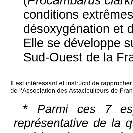
(
Procambarus
clarki
conditions extrême
désoxygénation et 
Elle se développe s
Sud-Ouest de la Fr
Il est intéressant et instructif de rapproche
de l’Association des Astaciculteurs de Fran
*
Parmi ces 7 esp
représentative de la qu