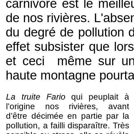
carnivore est le meille
de nos rivières. L'absen
du degré de pollution d
effet subsister que lor
et ceci
même sur un
haute montagne pourta
La truite Fario
qui peuplait à
l’origine nos rivières, avant
d’être décimée en partie par la
pollution, a failli disparaître. Très