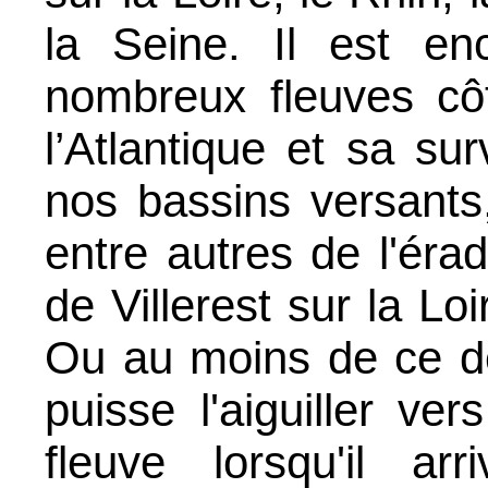
la Seine. Il est en
nombreux fleuves cô
l’Atlantique et sa su
nos bassins versants
entre autres de l'éra
de Villerest sur la Lo
Ou au moins de ce de
puisse l'aiguiller ver
fleuve lorsqu'il ar