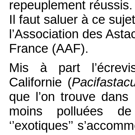
repeuplement réussis.
Il faut saluer à ce suje
l’Association des Asta
France (AAF).
Mis à part l’écrev
Californie (
Pacifastac
que
l’on trouve dans 
moins polluées de
‘’exotiques’’ s’accom