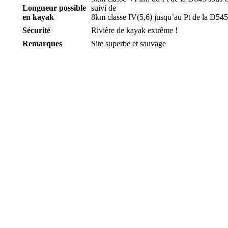
Longueur possible
suivi de
en kayak
8km classe
IV(
5,6) jusqu’au Pt de la D54
Sécurité
Rivière de kayak extrême !
Remarques
Site superbe et sauvage