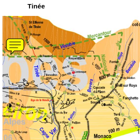
Tinée