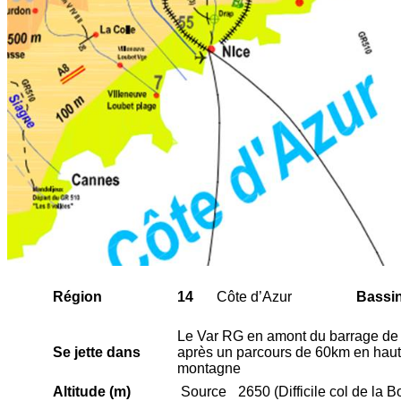
Région
14
Côte d’Azur
Bassi
Le Var RG en amont du barrage de
Se
jette
dans
après un parcours de 60km en hau
montagne
Altitude (m)
Source
2650 (Difficile col de la B