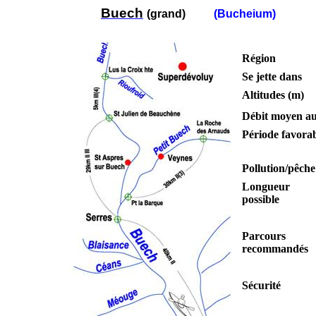
Buech
(grand)
(
Bucheium
)
Région
Se jette dans
Altitudes (m)
Débit moyen au
Période favora
Pollution/pêche
Longueur
possible
Parcours
recommandés
Sécurité